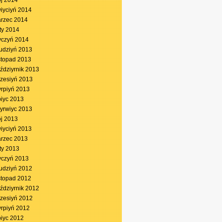
j 2014
iyciyń 2014
rzec 2014
ty 2014
yczyń 2014
udziyń 2013
stopad 2013
ździyrnik 2013
zesiyń 2013
yrpiyń 2013
piyc 2013
yrwiyc 2013
j 2013
iyciyń 2013
rzec 2013
ty 2013
yczyń 2013
udziyń 2012
stopad 2012
ździyrnik 2012
zesiyń 2012
yrpiyń 2012
piyc 2012