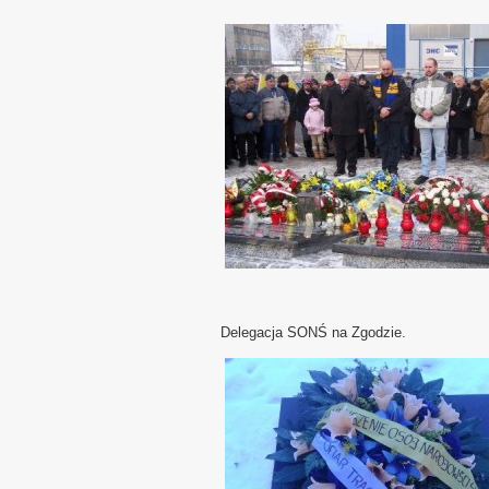
Delegacja SONŚ na Zgodzie.