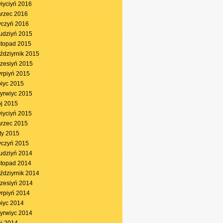
iyciyń 2016
rzec 2016
yczyń 2016
udziyń 2015
stopad 2015
ździyrnik 2015
zesiyń 2015
yrpiyń 2015
piyc 2015
yrwiyc 2015
j 2015
iyciyń 2015
rzec 2015
ty 2015
yczyń 2015
udziyń 2014
stopad 2014
ździyrnik 2014
zesiyń 2014
yrpiyń 2014
piyc 2014
yrwiyc 2014