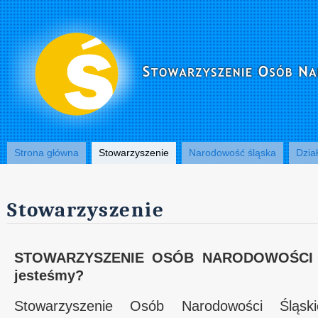
Strona główna
Stowarzyszenie
Narodowość śląska
Dzia
Stowarzyszenie
STOWARZYSZENIE OSÓB NARODOWOŚCI 
jesteśmy?
Stowarzyszenie Osób Narodowości Śląsk