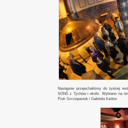
Następnie przejechaliśmy do tyskiej re
SONŚ z Tychów i okolic. Wybrano na nim
Piotr Szczepaniok i Gabriela Kańtor.