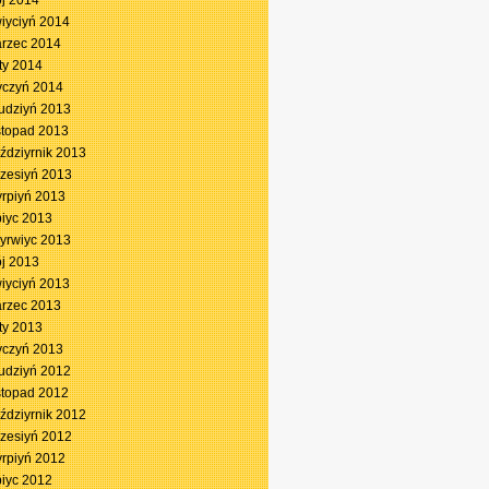
j 2014
iyciyń 2014
rzec 2014
ty 2014
yczyń 2014
udziyń 2013
stopad 2013
ździyrnik 2013
zesiyń 2013
yrpiyń 2013
piyc 2013
yrwiyc 2013
j 2013
iyciyń 2013
rzec 2013
ty 2013
yczyń 2013
udziyń 2012
stopad 2012
ździyrnik 2012
zesiyń 2012
yrpiyń 2012
piyc 2012