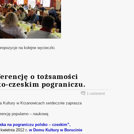
propozycje na kolejne wycieczki.
erencję o tożsamości
ko-czeskim pograniczu.
1 comment
a Kultury w Krzanowicach serdecznie zaprasza
rencję popularno – naukową
a na pograniczu polsko – czeskim”,
 kwietnia 2012 r
. w Domu Kultury w Borucinie