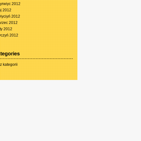
yrwiyc 2012
j 2012
iyciyń 2012
rzec 2012
ty 2012
yczyń 2012
tegories
z kategorii