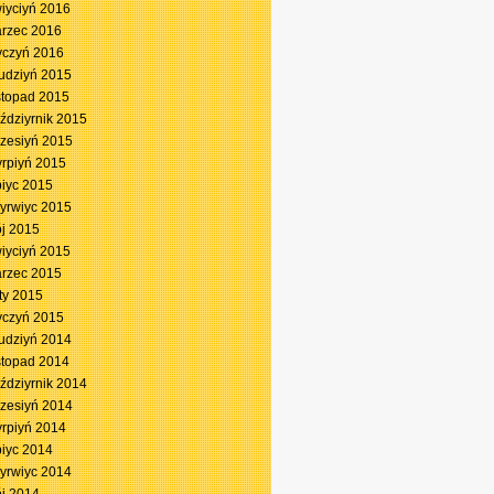
iyciyń 2016
rzec 2016
yczyń 2016
udziyń 2015
stopad 2015
ździyrnik 2015
zesiyń 2015
yrpiyń 2015
piyc 2015
yrwiyc 2015
j 2015
iyciyń 2015
rzec 2015
ty 2015
yczyń 2015
udziyń 2014
stopad 2014
ździyrnik 2014
zesiyń 2014
yrpiyń 2014
piyc 2014
yrwiyc 2014