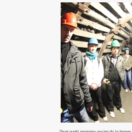
Drugi punkt programu wycieczki to browa