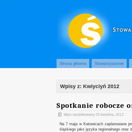
Strona główna
Stowarzyszenie
Wpisy z:
Kwiyciyń 2012
Spotkanie robocze o
Wpis opublikowany
25 kwiytnia, 2012
Na 7 maja w Katowicach zaplanowane jest
śląskiego jako języka regionalnego oraz