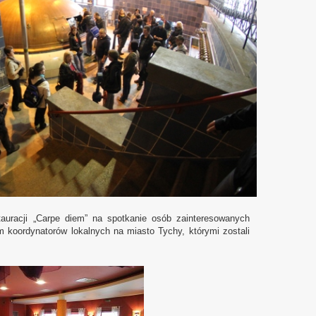
stauracji „Carpe diem” na spotkanie osób zainteresowanych
 koordynatorów lokalnych na miasto Tychy, którymi zostali