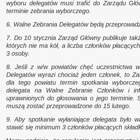
wyboru delegatów musi trafić do Zarządu Gł
terminie zebrania wyborczego.
6. Walne Zebrania Delegatów będą przeprowad
7. Do 10 stycznia Zarząd Główny publikuje takż
których nie ma kół, a liczba członków płacących
3 osoby.
8. Jeśli z w/w powiatów chęć uczestnictwa 
Delegatów wyrazi chociaż jeden członek, to Z
dla tego powiatu termin spotkania wyborcze
delegata na Walne Zebranie Członków i inf
uprawnionych do głosowania o jego terminie. 
muszą zostać przeprowadzone do 15 lutego.
9. Aby spotkanie wyłaniające delegata było 
stawić się minimum 3 członków płacących składk