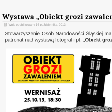
Wystawa „Obiekt grozi zawale
Wpis opublikowany
16 paździyrnika, 2013
Stowarzyszenie Osób Narodowości Śląskiej ma
patronat nad wystawą fotografii pt. „
Obiekt gro