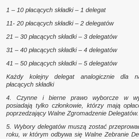
1 – 10 płacących składki – 1 delegat
11- 20 płacących składki – 2 delegatów
21 – 30 płacących składki – 3 delegatów
31 – 40 płacących składki – 4 delegatów
41 – 50 płacących składki – 5 delegatów
Każdy kolejny delegat analogicznie dla nas
płacących składki
4. Czynne i bierne prawo wyborcze w wy
posiadają tylko członkowie, którzy mają opła
poprzedzający Walne Zgromadzenie Delegatów.
5. Wybory delegatów muszą zostać przeprowa
roku, w którym odbywa się Walne Zebranie Del