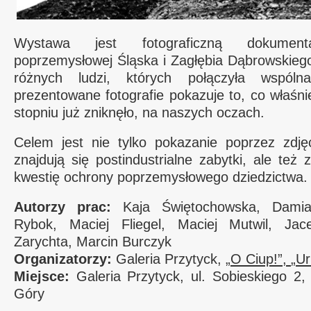
Wystawa jest fotograficzną dokumentac
poprzemysłowej Śląska i Zagłębia Dąbrowskieg
różnych ludzi, których połączyła wspóln
prezentowane fotografie pokazuje to, co właśn
stopniu już zniknęło, na naszych oczach.
Celem jest nie tylko pokazanie poprzez zdję
znajdują się postindustrialne zabytki, ale też
kwestię ochrony poprzemysłowego dziedzictwa.
Autorzy prac:
Kaja Świętochowska, Damia
Rybok, Maciej Fliegel, Maciej Mutwil, Ja
Zarychta, Marcin Burczyk
Organizatorzy:
Galeria Przytyck,
„O Ciup!”,
„Ur
Miejsce:
Galeria Przytyck, ul. Sobieskiego 2,
Góry