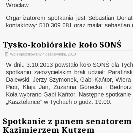
Wrocław.
Organizatorem spotkania jest Sebastian Donat
kontaktowy: 510 309 681 oraz maila: sebastian
Tysko-kobiórskie koło SONŚ
Wpis opublikowany
4 paździyrnika, 2013
W dniu 3.10.2013 powstało koło SONŚ dla Tych
spotkaniu założycielskim brali udział: Parafińs
Dalewski, Jerzy Szymonek, Gabi Kańtor, Wiera 
Piotr, Klaja Jan, Zuzanna Górecka i Bednor
Koła wybrano Gabi Kańtor. Następne spotkanie
„Kasztelance” w Tychach o godz. 19.00.
Spotkanie z panem senatorem
Kazimierzem Kutzem