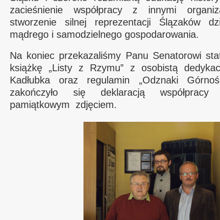
zacieśnienie współpracy z innymi organiz
stworzenie silnej reprezentacji Ślązaków dz
mądrego i samodzielnego gospodarowania.
Na koniec przekazaliśmy Panu Senatorowi stat
książkę „Listy z Rzymu” z osobistą dedykac
Kadłubka oraz regulamin „Odznaki Górnoślą
zakończyło się deklaracją współpracy
pamiątkowym zdjęciem.