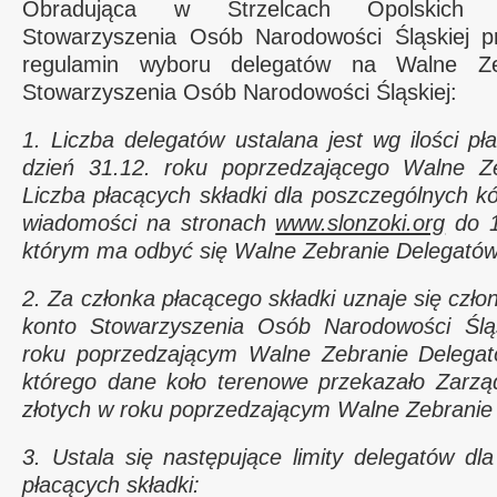
Obradująca w Strzelcach Opolskich
Stowarzyszenia Osób Narodowości Śląskiej pr
regulamin wyboru delegatów na Walne Ze
Stowarzyszenia Osób Narodowości Śląskiej:
1. Liczba delegatów ustalana jest wg ilości p
dzień 31.12. roku poprzedzającego Walne Ze
Liczba płacących składki dla poszczególnych k
wiadomości na stronach
www.slonzoki.org
do 1
którym ma odbyć się Walne Zebranie Delegatów
2. Za członka płacącego składki uznaje się człon
konto Stowarzyszenia Osób Narodowości Śląs
roku poprzedzającym Walne Zebranie Delegat
którego dane koło terenowe przekazało Zarz
złotych w roku poprzedzającym Walne Zebranie
3. Ustala się następujące limity delegatów dla
płacących składki: