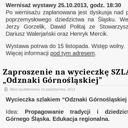
Wernisaż wystawy 25.10.2013, godz. 18:30
Po wernisażu zaplanowana jest dyskusja nad
poprzemysłowego dziedzictwa na Śląsku. We
Jerzy Gorzelik, Dawid Politaj ze Stowarzys
Dariusz Walerjański oraz Henryk Mercik.
Wystawa potrwa do 15 listopada. Wstęp wolny.
Więcej informacji
pod tym adresem
.
Zaproszenie na wycieczkę SZ
„Odznaki Górnośląskiej”
Wpis opublikowany
14 paździyrnika, 2013
Wycieczka szlakiem “Odznaki Górnośląskiej
Idea:
Propagowanie tradycji i dziedzi
Górnego Śląska. Edukacja regionalna.