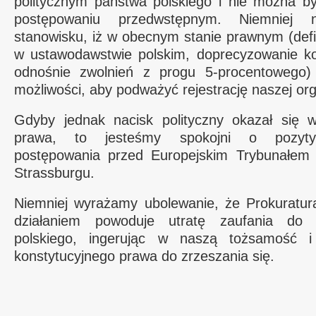
politycznym państwa polskiego i nie można by
postępowaniu przedwstępnym. Niemniej 
stanowisku, iż w obecnym stanie prawnym (defi
w ustawodawstwie polskim, doprecyzowanie k
odnośnie zwolnień z progu 5-procentowego
możliwości, aby podważyć rejestrację naszej org
Gdyby jednak nacisk polityczny okazał się wa
prawa, to jesteśmy spokojni o pozyty
postępowania przed Europejskim Trybunałem
Strassburgu.
Niemniej wyrażamy ubolewanie, że Prokuratu
działaniem powoduje utratę zaufania do i
polskiego, ingerując w naszą tożsamość 
konstytucyjnego prawa do zrzeszania się.