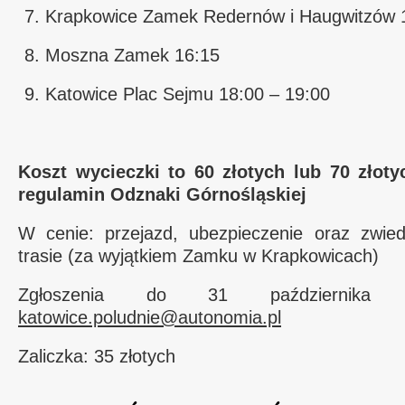
Krapkowice Zamek Redernów i Haugwitzów 
Moszna Zamek 16:15
Katowice Plac Sejmu 18:00 – 19:00
Koszt wycieczki to 60 złotych lub 70 złoty
regulamin Odznaki Górnośląskiej
W cenie: przejazd, ubezpieczenie oraz zwie
trasie (za wyjątkiem Zamku w Krapkowicach)
Zgłoszenia do 31 października
katowice.poludnie@autonomia.pl
Zaliczka: 35 złotych