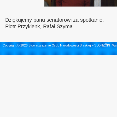
Dziękujemy panu senatorowi za spotkanie.
Piotr Przyklenk, Rafał Szyma
Copyright © 2026 Stowarzyszenie Osób Narodowości Śląskiej – SLŌNZŎKI | Ws