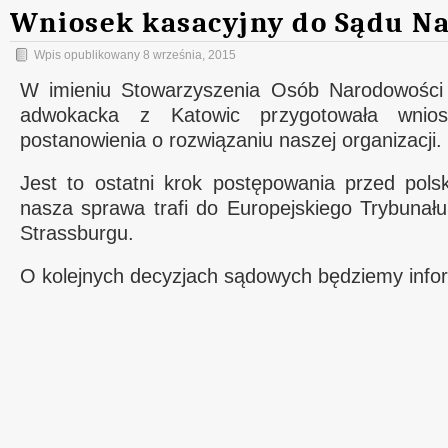
Wniosek kasacyjny do Sądu N
Wpis opublikowany
8 września, 2015
W imieniu Stowarzyszenia Osób Narodowości Ś
adwokacka z Katowic przygotowała wnio
postanowienia o rozwiązaniu naszej organizacji.
Jest to ostatni krok postępowania przed pols
nasza sprawa trafi do Europejskiego Trybunał
Strassburgu.
O kolejnych decyzjach sądowych będziemy info