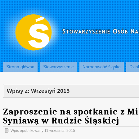
Strona główna
Stowarzyszenie
Narodowość śląska
Dzia
Wpisy z:
Wrzesiyń 2015
Zaproszenie na spotkanie z M
Syniawą w Rudzie Śląskiej
Wpis opublikowany
11 września, 2015