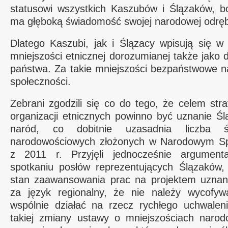
statusowi wszystkich Kaszubów i Ślązaków, b
ma głęboką świadomość swojej narodowej odręb
Dlatego Kaszubi, jak i Ślązacy wpisują się w
mniejszości etnicznej dorozumianej także jako d
państwa. Za takie mniejszości bezpaństwowe n
społeczności.
Zebrani zgodzili się co do tego, że celem stra
organizacji etnicznych powinno być uznanie Ś
naród, co dobitnie uzasadnia liczba ślą
narodowościowych złożonych w Narodowym S
z 2011 r. Przyjęli jednocześnie argumen
spotkaniu posłów reprezentujących Ślązaków, 
stan zaawansowania prac na projektem uznani
za język regionalny, że nie należy wycofyw
wspólnie działać na rzecz rychłego uchwalen
takiej zmiany ustawy o mniejszościach narod