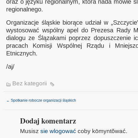
oraz o języku regionalnym, która nada mowie ślą
regionalnego.
Organizacje śląskie biorące udział w „Szczycie
wystosować wspólny apel do Prezesa Rady Mi
dialogu ze Ślązakami poprzez dopuszczenie ic
pracach Komisji Wspólnej Rządu i Mniejsz
Etnicznych.
/aj/
Bez kategorii
←
Spotkanie robocze organizacji śląskich
Dodaj komentarz
Musisz
sie wlogować
coby kōmyntŏwać.