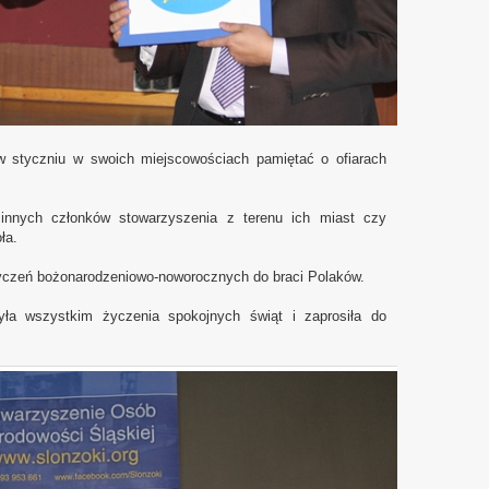
 w styczniu w swoich miejscowościach pamiętać o ofiarach
nnych członków stowarzyszenia z terenu ich miast czy
ła.
 życzeń bożonarodzeniowo-noworocznych do braci Polaków.
ła wszystkim życzenia spokojnych świąt i zaprosiła do