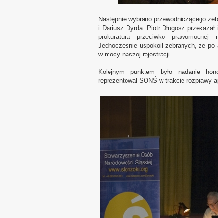
Następnie wybrano przewodniczącego zebra
i Dariusz Dyrda. Piotr Długosz przekazał
prokuratura przeciwko prawomocnej r
Jednocześnie uspokoił zebranych, że po 
w mocy naszej rejestracji.
Kolejnym punktem było nadanie hono
reprezentował SONŚ w trakcie rozprawy 