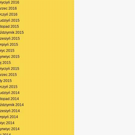
iyciyń 2016
rzec 2016
yczyń 2016
udziyń 2015
stopad 2015
ździyrnik 2015
zesiyń 2015
yrpiyń 2015
piyc 2015
yrwiyc 2015
j 2015
iyciyń 2015
rzec 2015
ty 2015
yczyń 2015
udziyń 2014
stopad 2014
ździyrnik 2014
zesiyń 2014
yrpiyń 2014
piyc 2014
yrwiyc 2014