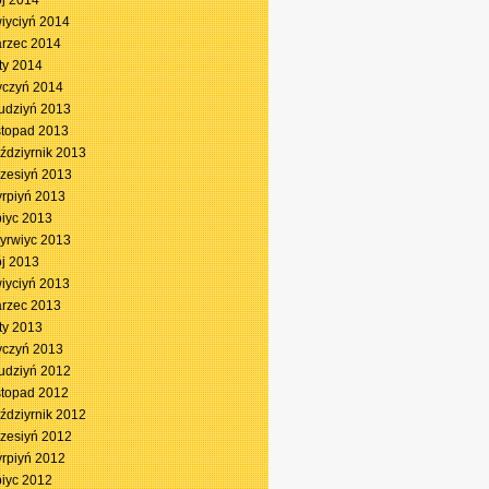
j 2014
iyciyń 2014
rzec 2014
ty 2014
yczyń 2014
udziyń 2013
stopad 2013
ździyrnik 2013
zesiyń 2013
yrpiyń 2013
piyc 2013
yrwiyc 2013
j 2013
iyciyń 2013
rzec 2013
ty 2013
yczyń 2013
udziyń 2012
stopad 2012
ździyrnik 2012
zesiyń 2012
yrpiyń 2012
piyc 2012