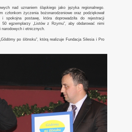
owych nad uznaniem śląskiego jako języka regionalnego.
kim członkom życzenia bożonarodzeniowe oraz podziękował
 spokojna postawę, która doprowadziła do rejestracji
eż 50 egzemplarzy „Listów z Rzymu”, aby obdarować nimi
 narodowych i etnicznych.
Gŏdōmy po ślōnsku”, którą realizuje Fundacja Silesia i Pro