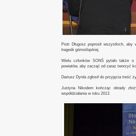
Piotr Długosz poprosił wszystkich, aby
tragedii górnośląskiej.
Wielu członków SONŚ pytało także o i
powiatów, aby zacząć od zaraz tworzyć ko
Dariusz Dyrda zgłosił do przyjęcia treść
Justyna Nikodem kończąc obrady złoży
współdziałania w roku 2013.