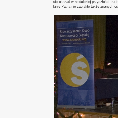
się okazać w niedalekiej przyszłości tr
kinie Patria nie zabrakło także znanych o