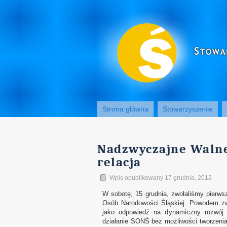
Strona główna
Stowarzyszenie
Nadzwyczajne Walne
relacja
Wpis opublikowany 17 grudnia, 2012
W sobotę, 15 grudnia, zwołaliśmy pierw
Osób Narodowości Śląskiej. Powodem zw
jako odpowiedź na dynamiczny rozwój o
działanie SONŚ bez możliwości tworzeni