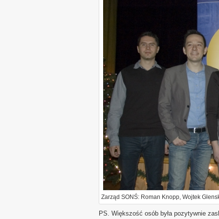
Zarząd SONŚ: Roman Knopp, Wojtek Glensk,
PS. Większość osób była pozytywnie zask