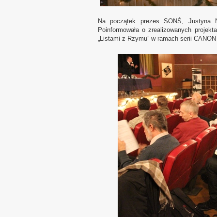
Na początek prezes SONŚ, Justyna Ni
Poinformowała o zrealizowanych projekt
„Listami z Rzymu” w ramach serii CANO