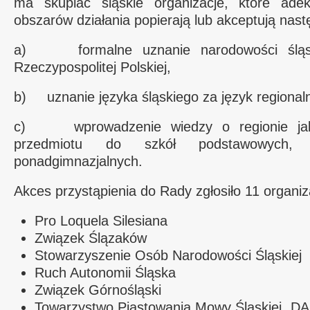
ma skupiać śląskie organizacje, które ade
obszarów działania popierają lub akceptują nast
a) formalne uznanie narodowości śląsk
Rzeczypospolitej Polskiej,
b) uznanie języka śląskiego za język regional
c) wprowadzenie wiedzy o regionie jak
przedmiotu do szkół podstawowych, 
ponadgimnazjalnych.
Akces przystąpienia do Rady zgłosiło 11 organiza
Pro Loquela Silesiana
Związek Ślązaków
Stowarzyszenie Osób Narodowości Śląskiej
Ruch Autonomii Śląska
Związek Górnośląski
Towarzystwo Piastowania Mowy Śląskiej „D