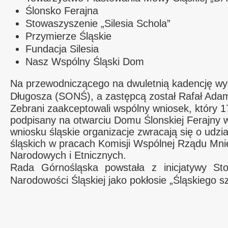
Ślonsko Ferajna
Stowaszyszenie „Silesia Schola”
Przymierze Śląskie
Fundacja Silesia
Nasz Wspólny Śląski Dom
Na przewodniczącego na dwuletnią kadencję wy
Długosza (SONŚ), a zastępcą został Rafał Ada
Zebrani zaakceptowali wspólny wniosek, który 1
podpisany na otwarciu Domu Ślonskiej Ferajny
wniosku śląskie organizacje zwracają się o udzi
śląskich w pracach Komisji Wspólnej Rządu Mni
Narodowych i Etnicznych.
Rada Górnośląska powstała z inicjatywy St
Narodowości Śląskiej jako pokłosie „Śląskiego sz