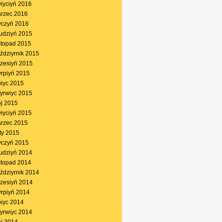
iyciyń 2016
rzec 2016
yczyń 2016
udziyń 2015
stopad 2015
ździyrnik 2015
zesiyń 2015
yrpiyń 2015
piyc 2015
yrwiyc 2015
j 2015
iyciyń 2015
rzec 2015
ty 2015
yczyń 2015
udziyń 2014
stopad 2014
ździyrnik 2014
zesiyń 2014
yrpiyń 2014
piyc 2014
yrwiyc 2014