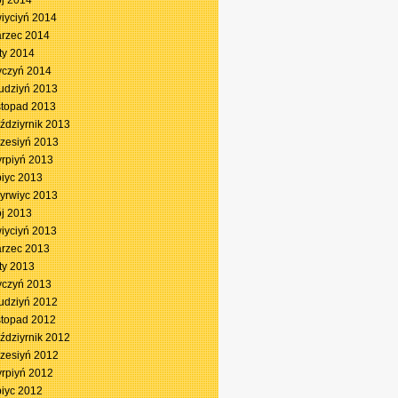
j 2014
iyciyń 2014
rzec 2014
ty 2014
yczyń 2014
udziyń 2013
stopad 2013
ździyrnik 2013
zesiyń 2013
yrpiyń 2013
piyc 2013
yrwiyc 2013
j 2013
iyciyń 2013
rzec 2013
ty 2013
yczyń 2013
udziyń 2012
stopad 2012
ździyrnik 2012
zesiyń 2012
yrpiyń 2012
piyc 2012